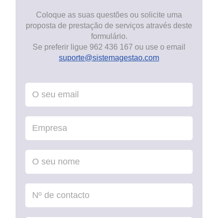
Coloque as suas questões ou solicite uma
proposta de prestação de serviços através deste
formulário.
Se preferir ligue 962 436 167 ou use o email
suporte@sistemagestao.com