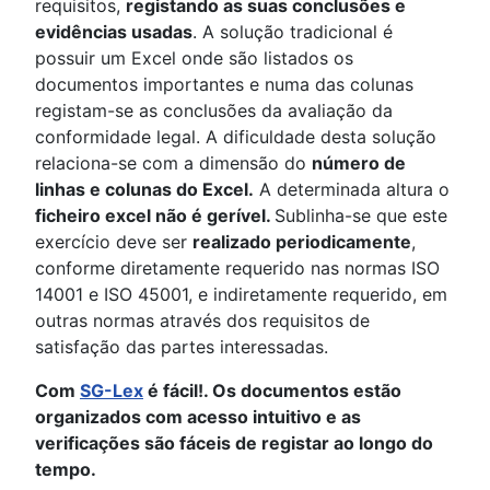
requisitos,
registando as suas conclusões e
evidências usadas
. A solução tradicional é
possuir um Excel onde são listados os
documentos importantes e numa das colunas
registam-se as conclusões da avaliação da
conformidade legal. A dificuldade desta solução
relaciona-se com a dimensão do
número de
linhas e colunas do Excel.
A determinada altura o
ficheiro excel não é gerível.
Sublinha-se que este
exercício deve ser
realizado periodicamente
,
conforme diretamente requerido nas normas ISO
14001 e ISO 45001, e indiretamente requerido, em
outras normas através dos requisitos de
satisfação das partes interessadas.
Com
SG-Lex
é fácil!. Os documentos estão
organizados com acesso intuitivo e as
verificações são fáceis de registar ao longo do
tempo.