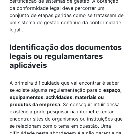
certificação de sistemas de gestão. A obtenção
da conformidade legal deve percorrer um
conjunto de etapas geridas como se tratassem de
um sistema de gestão contínuo da conformidade
legal .
Identificação dos documentos
legais ou regulamentares
aplicáveis
A primeira dificuldade que vai encontrar é saber
se existe alguma regulamentação para o
espaço,
equipamentos, actividades, materiais ou
produtos da empresa
. Se conseguir intuir dessa
existência pode pesquisar na internet e tentar
encontrar sites de organismos ou instituições que
se relacionam com o tema em questão. Uma
dificuldade nesta abordagem é a não garantia da