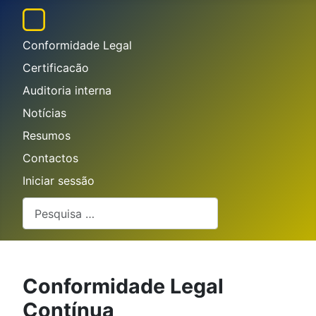
Conformidade Legal
Certificacão
Auditoria interna
Notícias
Resumos
Contactos
Iniciar sessão
Pesquisar
Conformidade Legal
Contínua