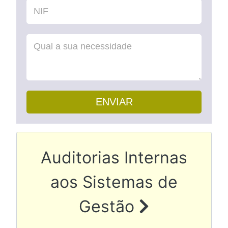
ENVIAR
Artigo seguinte: Audito
Auditorias Internas
aos Sistemas de
Gestão