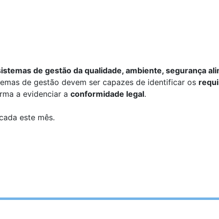
sistemas de gestão da qualidade, ambiente, segurança al
stemas de gestão devem ser capazes de identificar os
requi
rma a evidenciar a
conformidade legal
.
icada este mês.