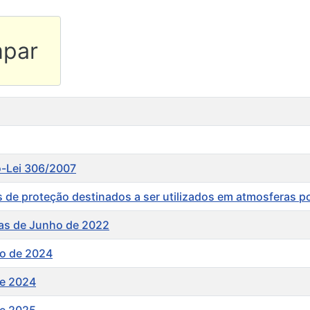
mpar
-Lei 306/2007
s de proteção destinados a ser utilizados em atmosferas p
cias de Junho de 2022
ro de 2024
de 2024