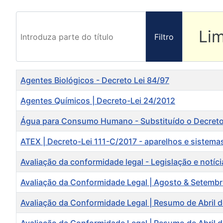
Introduza parte do título
Li
Filtro
Título
Agentes Biológicos - Decreto Lei 84/97
Agentes Químicos | Decreto-Lei 24/2012
Água para Consumo Humano - Substituído o Decreto
ATEX | Decreto-Lei 111-C/2017 - aparelhos e sistema
Avaliação da conformidade legal - Legislação e notí
Avaliação da Conformidade Legal | Agosto & Setemb
Avaliação da Conformidade Legal | Resumo de Abril 