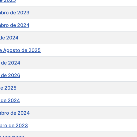
de 2025
mbro de 2023
mbro de 2024
 de 2024
 e Agosto de 2025
 de 2024
 de 2026
de 2025
 de 2024
mbro de 2024
bro de 2023