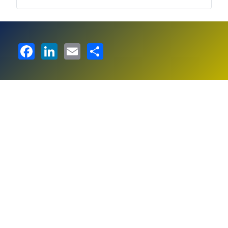
Facebook
LinkedIn
Email
Share