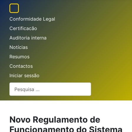
Conformidade Legal
Certificacão
Auditoria interna
Notícias
Resumos
Contactos
Iniciar sessão
Pesquisar
Novo Regulamento de
Funcionamento do Sistema