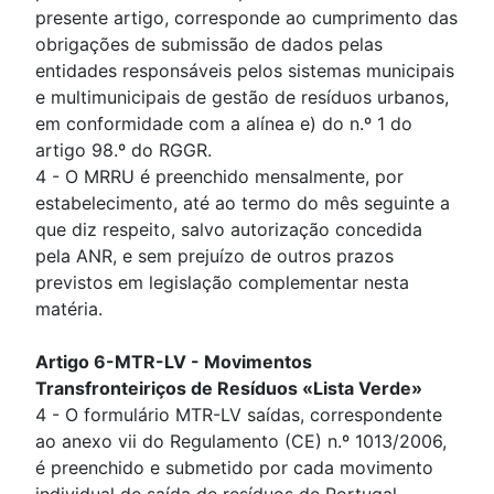
presente artigo, corresponde ao cumprimento das
obrigações de submissão de dados pelas
entidades responsáveis pelos sistemas municipais
e multimunicipais de gestão de resíduos urbanos,
em conformidade com a alínea e) do n.º 1 do
artigo 98.º do RGGR.
4 - O MRRU é preenchido mensalmente, por
estabelecimento, até ao termo do mês seguinte a
que diz respeito, salvo autorização concedida
pela ANR, e sem prejuízo de outros prazos
previstos em legislação complementar nesta
matéria.
Artigo 6-MTR-LV - Movimentos
Transfronteiriços de Resíduos «Lista Verde»
4 - O formulário MTR-LV saídas, correspondente
ao anexo vii do Regulamento (CE) n.º 1013/2006,
é preenchido e submetido por cada movimento
individual de saída de resíduos de Portugal.