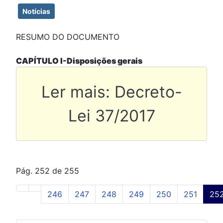
Notícias
RESUMO DO DOCUMENTO
CAPÍTULO I-Disposições gerais
Ler mais: Decreto-
Lei 37/2017
Pág. 252 de 255
246
247
248
249
250
251
25