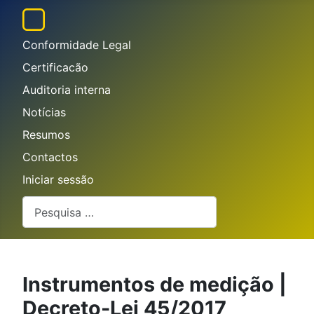
Conformidade Legal
Certificacão
Auditoria interna
Notícias
Resumos
Contactos
Iniciar sessão
Pesquisar
Instrumentos de medição |
Decreto-Lei 45/2017