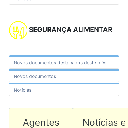
SEGURANÇA ALIMENTAR
Novos documentos destacados deste mês
Novos documentos
Notícias
Artigo anterior: Agentes
Artigo seg
Agentes
Notícias e