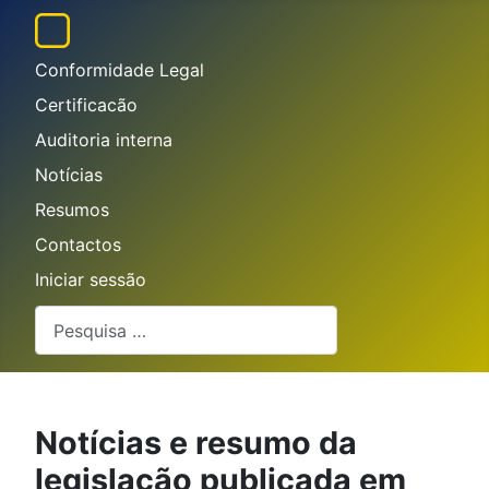
Conformidade Legal
Certificacão
Auditoria interna
Notícias
Resumos
Contactos
Iniciar sessão
Pesquisar
Notícias e resumo da
legislação publicada em