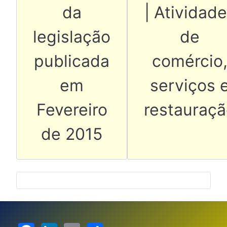
da
| Atividad
legislação
de
publicada
comércio
em
serviços 
Fevereiro
restauraç
de 2015