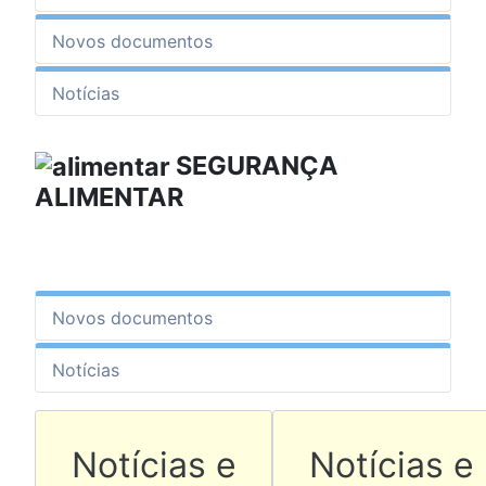
Novos documentos
Notícias
SEGURANÇA
ALIMENTAR
Novos documentos
Notícias
Artigo anterior: Notícia
Artigo seg
Notícias e
Notícias e